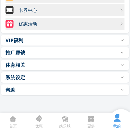
卡券中心
优惠活动
VIP福利
推广赚钱
体育相关
系统设定
帮助
首页
优惠
娱乐城
更多
我的