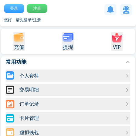
登录
注册
您好，请先登录/注册
充值
提现
VIP
常用功能
个人资料
交易明细
订单记录
卡片管理
虚拟钱包